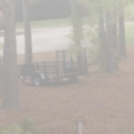
Pago inicial de 0$ para instalar con
un FICO de más de 600