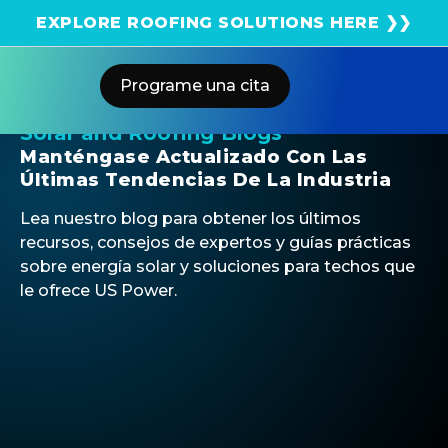
¡Obtenga una estimación solar instantánea usando
EXPLORE ROOFING SOLUTIONS HERE ❯❯
el satélite!
Programe una cita
Solar and Roofing Blogs
Manténgase Actualizado Con Las
Últimas Tendencias De La Industria
Lea nuestro blog para obtener los últimos
recursos, consejos de expertos y guías prácticas
sobre energía solar y soluciones para techos que
le ofrece US Power.