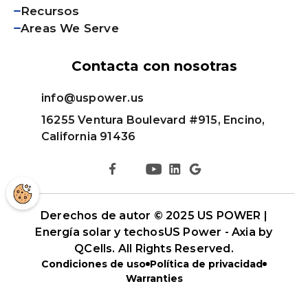
Recursos
Areas We Serve
Contacta con nosotras
info@uspower.us
16255 Ventura Boulevard #915, Encino,
California 91436
Derechos de autor © 2025 US POWER |
Energía solar y techos
US Power - Axia by
QCells
. All Rights Reserved.
Condiciones de uso
Política de privacidad
Warranties