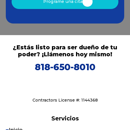
Programe una cita
¿Estás listo para ser dueño de tu
poder? ¡Llámenos hoy mismo!
818-650-8010
Contractors License #: 1144368
Servicios
Inicio