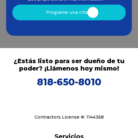
Programe una cita
¿Estás listo para ser dueño de tu
poder? ¡Llámenos hoy mismo!
818-650-8010
Contractors License #: 1144368
Servicios