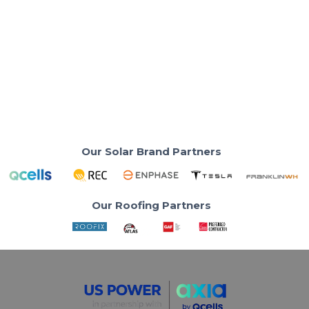
Should I Add a Battery to My Solar
System in California?
NEM 3.0 changed the game in savings. Is your solar
system leaving money on the table?
Read More
Our Solar Brand Partners
Our Roofing Partners