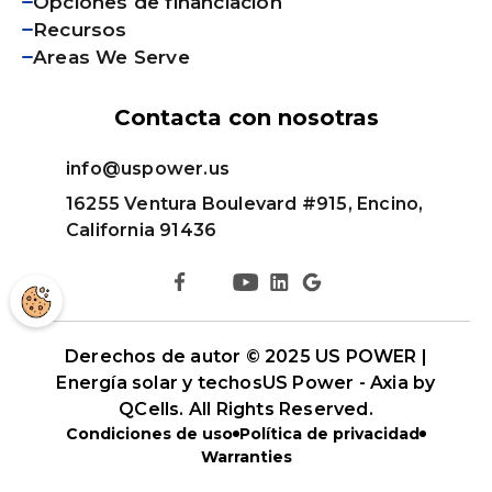
Opciones de financiación
Recursos
Areas We Serve
Contacta con nosotras
info@uspower.us
16255 Ventura Boulevard #915, Encino,
California 91436
Derechos de autor © 2025 US POWER |
Energía solar y techos
US Power - Axia by
QCells
. All Rights Reserved.
Condiciones de uso
Política de privacidad
Warranties