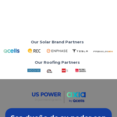
Your neighbors are breaking even faster than their
installer predicted. Here's why.
Read More
Our Solar Brand Partners
Our Roofing Partners