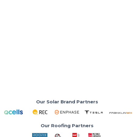
Solar Basics & Guides
Why Your Home Battery Should
Connect to the Grid in SoCal
Grid-connected solar batteries offer backup, savings,
and support under NEM 3.0.
Read More
Our Solar Brand Partners
Our Roofing Partners