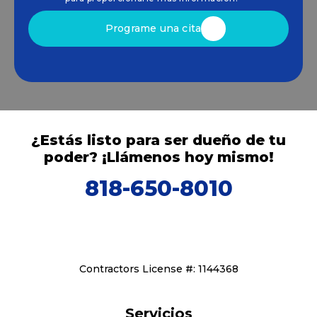
Programe una cita
¿Estás listo para ser dueño de tu
poder? ¡Llámenos hoy mismo!
818-650-8010
Contractors License #: 1144368
Servicios