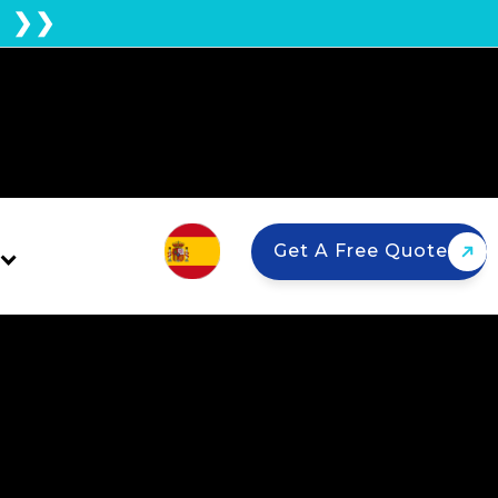
E ❯❯
Get A Free Quote