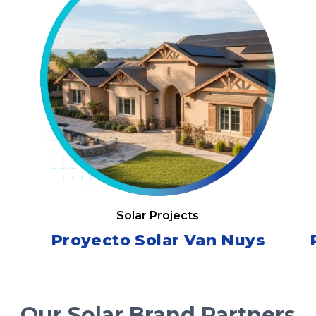
Solar Projects
Proyecto Solar Van Nuys
Our Solar Brand Partners