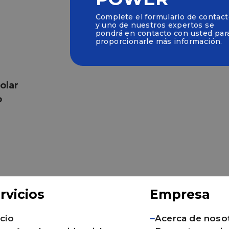
Complete el formulario de contac
y uno de nuestros expertos se
pondrá en contacto con usted par
proporcionarle más información.
olar
o
rvicios
Empresa
icio
Acerca de noso