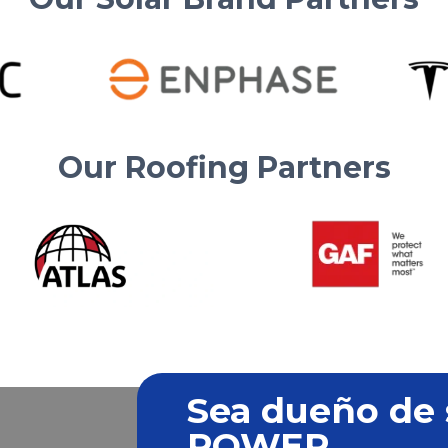
Our Roofing Partners
Sea dueño de 
POWER